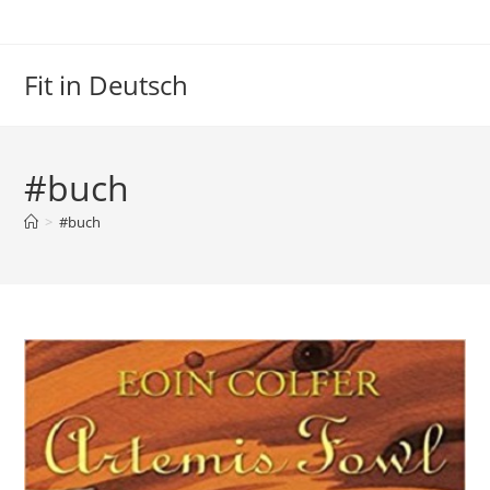
Zum
Inhalt
springen
Fit in Deutsch
#buch
>
#buch