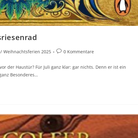
riesenrad
Beitrags-
/
Weihnachtsferien 2025
0 Kommentare
Kommentare:
r der Haustür? Für Juli ganz klar: gar nichts. Denn er ist ein
s ganz Besonderes…