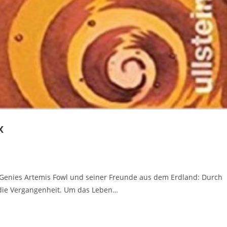
x
 Genies Artemis Fowl und seiner Freunde aus dem Erdland: Durch
n die Vergangenheit. Um das Leben…