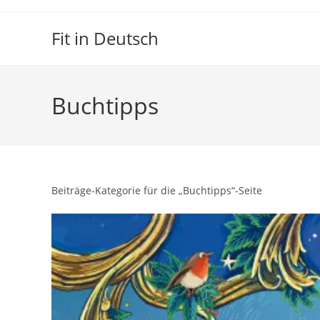
Zum
Inhalt
Fit in Deutsch
springen
Buchtipps
Beiträge-Kategorie für die „Buchtipps“-Seite