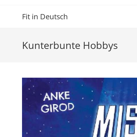
Zum
Inhalt
Fit in Deutsch
springen
Kunterbunte Hobbys