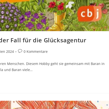
er Fall für die Glücksagentur
Beitrags-
rien 2024
0 Kommentare
Kommentare:
nderen Menschen. Diesem Hobby geht sie gemeinsam mit Baran in
ila und Baran viele…