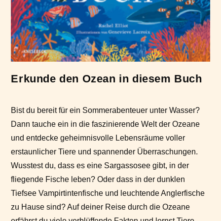
Erkunde den Ozean in diesem Buch
Bist du bereit für ein Sommerabenteuer unter Wasser?
Dann tauche ein in die faszinierende Welt der Ozeane
und entdecke geheimnisvolle Lebensräume voller
erstaunlicher Tiere und spannender Überraschungen.
Wusstest du, dass es eine Sargassosee gibt, in der
fliegende Fische leben? Oder dass in der dunklen
Tiefsee Vampirtintenfische und leuchtende Anglerfische
zu Hause sind? Auf deiner Reise durch die Ozeane
erfährst du viele verblüffende Fakten und lernst Tiere