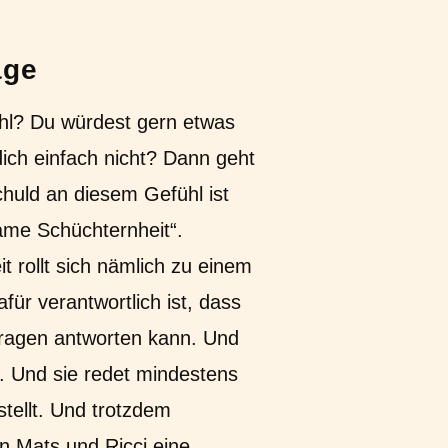
age
hl? Du würdest gern etwas
dich einfach nicht? Dann geht
chuld an diesem Gefühl ist
ame Schüchternheit“.
 rollt sich nämlich zu einem
ür verantwortlich ist, dass
Fragen antworten kann. Und
en. Und sie redet mindestens
stellt. Und trotzdem
en Mats und Ricci eine