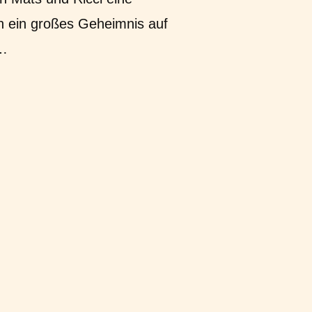
h ein großes Geheimnis auf
d…