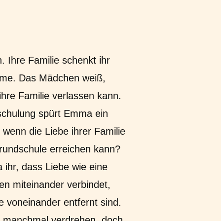
. Ihre Familie schenkt ihr
me. Das Mädchen weiß,
 ihre Familie verlassen kann.
schulung spürt Emma ein
wenn die Liebe ihrer Familie
Grundschule erreichen kann?
 ihr, dass Liebe wie eine
en miteinander verbindet,
ie voneinander entfernt sind.
h manchmal verdrehen, doch