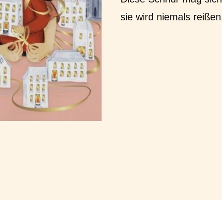
sie wird niemals reißen