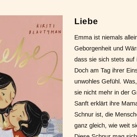
Liebe
Emma ist niemals allein
Geborgenheit und Wär
dass sie sich stets auf
Doch am Tag ihrer Ein
unwohles Gefühl. Was, 
sie nicht mehr in der 
Sanft erklärt ihre Mama
Schnur ist, die Mensch
ganz gleich, wie weit s
Diese Schnur mag sic