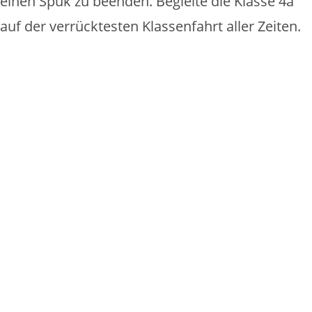
einen Spuk zu beenden. Begleite die Klasse 4a
auf der verrücktesten Klassenfahrt aller Zeiten.